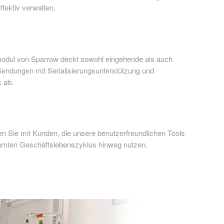
fektiv verwalten.
modul von Sparrow deckt sowohl eingehende als auch
ndungen mit Serialisierungsunterstützung und
k ab.
 Sie mit Kunden, die unsere benutzerfreundlichen Tools
amten Geschäftslebenszyklus hinweg nutzen.