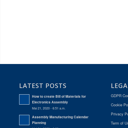
LATEST POSTS
LEGA
GDPR Com
How to create Bill of Materials for
Electronics Assembly
Cookie Po
Mai 21, 2020 - 6:51 a.m.
Privacy Po
Assembly Manufacturing Calendar
Planning
Term of U