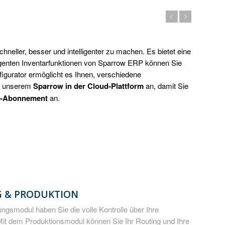
Zurück
Weiter
eller, besser und intelligenter zu machen. Es bietet eine
igenten Inventarfunktionen von Sparrow ERP können Sie
igurator ermöglicht es Ihnen, verschiedene
t unserem
Sparrow in der Cloud-Plattform
an, damit Sie
se-Abonnement
an.
 & PRODUKTION
ngsmodul haben Sie die volle Kontrolle über Ihre
Mit dem Produktionsmodul können Sie Ihr Routing und Ihre