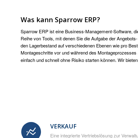
Was kann Sparrow ERP?
Sparrow ERP ist eine Business-Management-Software, die sp
Reihe von Tools, mit denen Sie die Aufgabe der Angebots
den Lagerbestand auf verschiedenen Ebenen wie pro Bestel
Montageschritte vor und während des Montageprozesses 
einfach und schnell ohne Risiko starten können. Wir biet
VERKAUF
Eine integrierte Vertriebslösung zur Verwalt