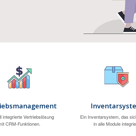
riebsmanagement
Inventarsyst
l integrierte Vertriebslösung
Ein Inventarsystem, das sic
mit CRM-Funktionen.
in alle Module integrie