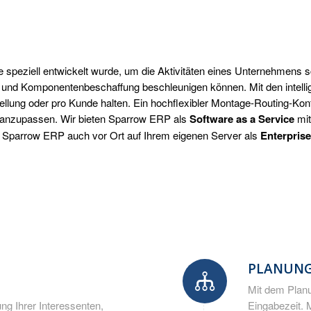
eziell entwickelt wurde, um die Aktivitäten eines Unternehmens schn
- und Komponentenbeschaffung beschleunigen können. Mit den intell
lung oder pro Kunde halten. Ein hochflexibler Montage-Routing-Konf
anzupassen. Wir bieten Sparrow ERP als
Software as a Service
mi
en Sparrow ERP auch vor Ort auf Ihrem eigenen Server als
Enterpri
PLANUNG
Mit dem Planu
ung Ihrer Interessenten,
Eingabezeit. 