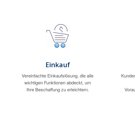
Einkauf
Vereinfachte Einkaufslösung, die alle
Kunden
wichtigen Funktionen abdeckt, um
Ihre Beschaffung zu erleichtern.
Vora