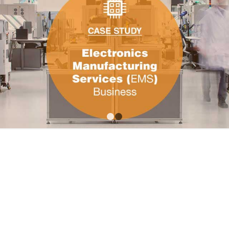
1
2
DEMO OUR SOLUTION